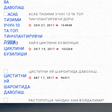
АСАБ ТИЗИМИ УЧУН 10 ТА ТОП
ТИНЧЛАНТИРУВЧИ ДОРИ...
СЕН 27, 2017
104948
ХАЙЗ ЦИКЛИНИ БУЗИЛИШИ...
ОКТ 19, 2017
103268
ЦИСТИТНИ УЙ ШАРОИТИДА ДАВОЛАШ....
АВГ 17, 2017
96011
РАСТОРОПША ЧИНДАН ХАМ ФОЙДАЛИМИ?...
АПР 25, 2021
84705