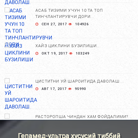
АСАБ ТИЗИМИ УЧУН 10 ТА ТОП
ТИНЧЛАНТИРУВЧИ ДОРИ...
СЕН 27, 2017
104926
ХАЙЗ ЦИКЛИНИ БУЗИЛИШИ...
ОКТ 19, 2017
103249
ЦИСТИТНИ УЙ ШАРОИТИДА ДАВОЛАШ....
АВГ 17, 2017
95990
РАСТОРОПША ЧИНДАН ХАМ ФОЙДАЛИМИ?...
АПР 25, 2021
84662
Гепамед-ультра хусусий тиббий