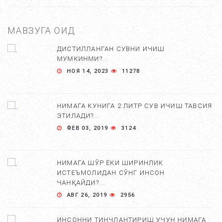
МАВЗУГА ОИД
ДИСТИЛЛАНГАН СУВНИ ИЧИШ
МУМКИНМИ?...
НОЯ 14, 2023
11278
НИМАГА КУНИГА 2 ЛИТР СУВ ИЧИШ ТАВСИЯ
ЭТИЛАДИ?...
ФЕВ 03, 2019
3124
НИМАГА ШЎР ЁКИ ШИРИНЛИК
ИСТЕЪМОЛИДАН СЎНГ ИНСОН
ЧАНҚАЙДИ?...
АВГ 26, 2019
2956
ИНСОННИ ТИНЧЛАНТИРИШ УЧУН НИМАГА