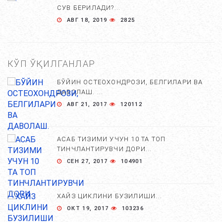
СУВ БЕРИЛАДИ?...
АВГ 18, 2019
2825
КЎП ЎҚИЛГАНЛАР
БЎЙИН ОСТЕОХОНДРОЗИ, БЕЛГИЛАРИ ВА
ДАВОЛАШ. ...
АВГ 21, 2017
120112
АСАБ ТИЗИМИ УЧУН 10 ТА ТОП
ТИНЧЛАНТИРУВЧИ ДОРИ...
СЕН 27, 2017
104901
ХАЙЗ ЦИКЛИНИ БУЗИЛИШИ...
ОКТ 19, 2017
103236