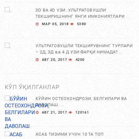
3D ВА 4D УЗИ. УЛЬТРАТОВУШЛИ
ТЕКШИРИШНИНГ ЯНГИ ИМКОНИЯТЛАРИ ...
МАР 05, 2018
5380
УЛЬТРАТОВУШЛИ ТЕКШИРУВНИНГ ТУРЛАРИ
– 2Д, 3Д ва 4 Д УЗИ ФАРҚИ НИМАДА?....
АВГ 20, 2017
4200
КЎП ЎҚИЛГАНЛАР
БЎЙИН ОСТЕОХОНДРОЗИ, БЕЛГИЛАРИ ВА
ДАВОЛАШ. ...
АВГ 21, 2017
120161
АСАБ ТИЗИМИ УЧУН 10 ТА ТОП