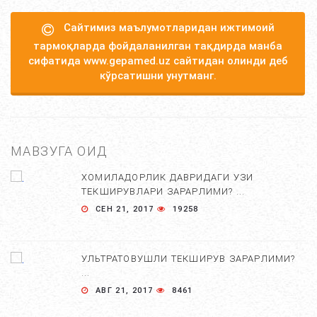
Сайтимиз маълумотларидан ижтимоий
тармоқларда фойдаланилган тақдирда манба
сифатида www.gepamed.uz сайтидан олинди деб
кўрсатишни унутманг.
МАВЗУГА ОИД
ХОМИЛАДОРЛИК ДАВРИДАГИ УЗИ
ТЕКШИРУВЛАРИ ЗАРАРЛИМИ? ...
СЕН 21, 2017
19258
УЛЬТРАТОВУШЛИ ТЕКШИРУВ ЗАРАРЛИМИ?
...
АВГ 21, 2017
8461