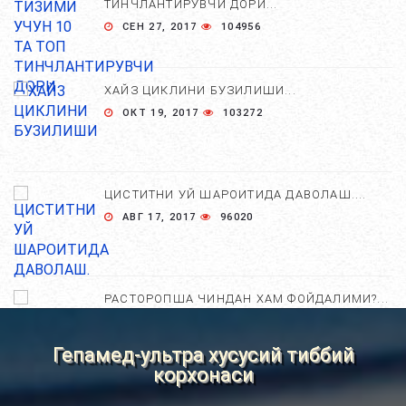
ТИНЧЛАНТИРУВЧИ ДОРИ...
СЕН 27, 2017
104956
ХАЙЗ ЦИКЛИНИ БУЗИЛИШИ...
ОКТ 19, 2017
103272
ЦИСТИТНИ УЙ ШАРОИТИДА ДАВОЛАШ....
АВГ 17, 2017
96020
РАСТОРОПША ЧИНДАН ХАМ ФОЙДАЛИМИ?...
АПР 25, 2021
84717
Гепамед-ультра хусусий тиббий
корхонаси
ХОМИЛА ЖИНСИНИ АНИҚЛАШНИНГ