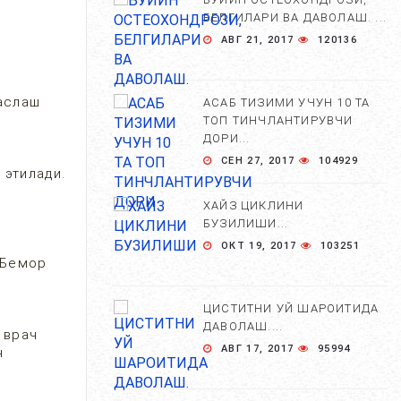
БЕЛГИЛАРИ ВА ДАВОЛАШ. ...
АВГ 21, 2017
120136
паслаш
АСАБ ТИЗИМИ УЧУН 10 ТА
ТОП ТИНЧЛАНТИРУВЧИ
ДОРИ...
СЕН 27, 2017
104929
 этилади.
ХАЙЗ ЦИКЛИНИ
БУЗИЛИШИ...
ОКТ 19, 2017
103251
 Бемор
ЦИСТИТНИ УЙ ШАРОИТИДА
ДАВОЛАШ....
 врач
АВГ 17, 2017
95994
н