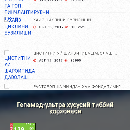
ХАЙЗ ЦИКЛИНИ БУЗИЛИШИ...
ОКТ 19, 2017
103252
ЦИСТИТНИ УЙ ШАРОИТИДА ДАВОЛАШ....
АВГ 17, 2017
95995
РАСТОРОПША ЧИНДАН ХАМ ФОЙДАЛИМИ?...
АПР 25, 2021
84674
Гепамед-ультра хусусий тиббий
корхонаси
ХОМИЛА ЖИНСИНИ АНИҚЛАШНИНГ
НОСТАНДАРТ УСУЛЛАРИ....