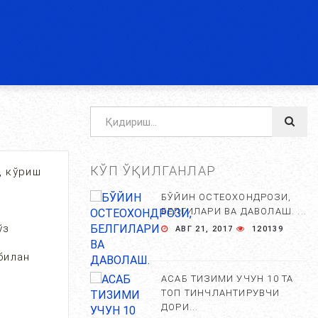
КЎП ЎҚИЛГАНЛАР
, кўриш
БЎЙИН ОСТЕОХОНДРОЗИ,
БЕЛГИЛАРИ ВА ДАВОЛАШ. ...
ўз
АВГ 21, 2017
120139
билан
АСАБ ТИЗИМИ УЧУН 10 ТА
ТОП ТИНЧЛАНТИРУВЧИ
ДОРИ...