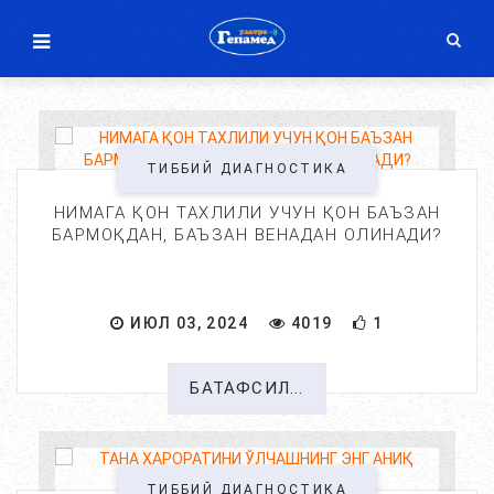
ТИББИЙ ДИАГНОСТИКА
НИМАГА ҚОН ТАХЛИЛИ УЧУН ҚОН БАЪЗАН
БАРМОҚДАН, БАЪЗАН ВЕНАДАН ОЛИНАДИ?
ИЮЛ 03, 2024
4019
1
БАТАФСИЛ...
ТИББИЙ ДИАГНОСТИКА