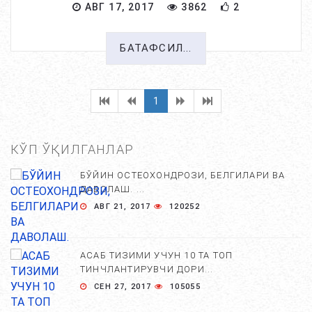
АВГ 17, 2017
3862
2
БАТАФСИЛ...
1
КЎП ЎҚИЛГАНЛАР
БЎЙИН ОСТЕОХОНДРОЗИ, БЕЛГИЛАРИ ВА
ДАВОЛАШ. ...
АВГ 21, 2017
120252
АСАБ ТИЗИМИ УЧУН 10 ТА ТОП
ТИНЧЛАНТИРУВЧИ ДОРИ...
СЕН 27, 2017
105055