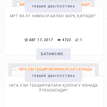
ТИББИЙ ДИАГНОСТИКА
МРТ ВА КТ НИМАСИ БИЛАН ФАРҚ ҚИЛАДИ?.
АВГ 17, 2017
4723
1
БАТАФСИЛ...
ТИББИЙ ДИАГНОСТИКА
НЕГА УЗИ ТЕКШИРУВЛАРИ ҚОРОНҒУ ХОНАДА
ЎТКАЗИЛАДИ?