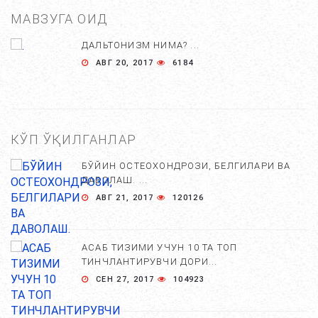
МАВЗУГА ОИД
ДАЛЬТОНИЗМ НИМА? ...
АВГ 20, 2017
6184
КЎП ЎҚИЛГАНЛАР
БЎЙИН ОСТЕОХОНДРОЗИ, БЕЛГИЛАРИ ВА
ДАВОЛАШ. ...
АВГ 21, 2017
120126
АСАБ ТИЗИМИ УЧУН 10 ТА ТОП
ТИНЧЛАНТИРУВЧИ ДОРИ...
СЕН 27, 2017
104923