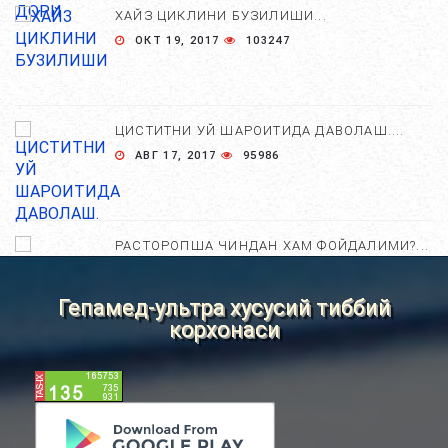
ХАЙЗ ЦИКЛИНИ БУЗИЛИШИ...
ОКТ 19, 2017
103247
ЦИСТИТНИ УЙ ШАРОИТИДА ДАВОЛАШ....
АВГ 17, 2017
95986
РАСТОРОПША ЧИНДАН ХАМ ФОЙДАЛИМИ?...
АПР 25, 2021
84657
Гепамед-ультра хусусий тиббий
корхонаси
ХОМИЛА ЖИНСИНИ АНИҚЛАШНИНГ
НОСТАНДАРТ УСУЛЛАРИ....
АВГ 22, 2017
83704