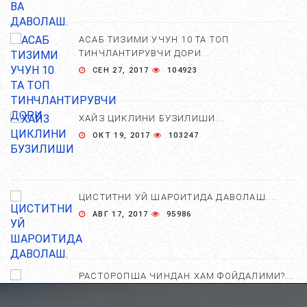
АСАБ ТИЗИМИ УЧУН 10 ТА ТОП
ТИНЧЛАНТИРУВЧИ ДОРИ...
СЕН 27, 2017
104923
ХАЙЗ ЦИКЛИНИ БУЗИЛИШИ...
ОКТ 19, 2017
103247
ЦИСТИТНИ УЙ ШАРОИТИДА ДАВОЛАШ....
АВГ 17, 2017
95986
РАСТОРОПША ЧИНДАН ХАМ ФОЙДАЛИМИ?...
АПР 25, 2021
84657