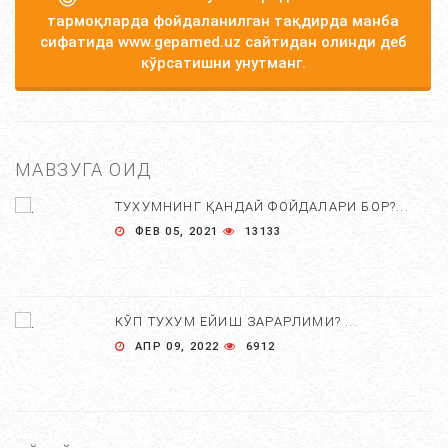
тармоқларда фойдаланилган тақдирда манба
сифатида www.gepamed.uz сайтидан олинди деб
кўрсатишни унутманг.
МАВЗУГА ОИД
ТУХУМНИНГ ҚАНДАЙ ФОЙДАЛАРИ БОР?...
ФЕВ 05, 2021
13133
КЎП ТУХУМ ЕЙИШ ЗАРАРЛИМИ? ...
АПР 09, 2022
6912