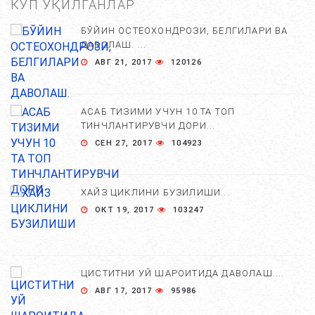
КЎП ЎҚИЛГАНЛАР
БЎЙИН ОСТЕОХОНДРОЗИ, БЕЛГИЛАРИ ВА
ДАВОЛАШ. ...
АВГ 21, 2017
120126
АСАБ ТИЗИМИ УЧУН 10 ТА ТОП
ТИНЧЛАНТИРУВЧИ ДОРИ...
СЕН 27, 2017
104923
ХАЙЗ ЦИКЛИНИ БУЗИЛИШИ...
ОКТ 19, 2017
103247
ЦИСТИТНИ УЙ ШАРОИТИДА ДАВОЛАШ....
АВГ 17, 2017
95986