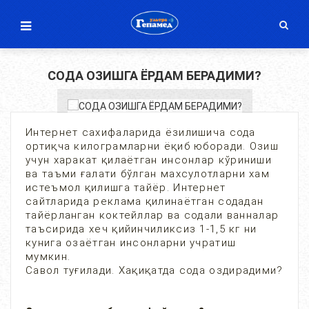
СОДА ОЗИШГА ЁРДАМ БЕРАДИМИ?
Интернет сахифаларида ёзилишича сода
ортиқча килограмларни ёқиб юборади. Озиш
учун харакат қилаётган инсонлар кўриниши
ва таъми ғалати бўлган махсулотларни хам
истеъмол қилишга тайёр. Интернет
сайтларида реклама қилинаётган содадан
тайёрланган коктейллар ва содали ванналар
таъсирида хеч қийинчиликсиз 1-1,5 кг ни
кунига озаётган инсонларни учратиш
мумкин.
Савол туғилади. Хақиқатда сода оздирадими?