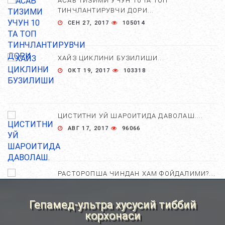
АСАБ ТИЗИМИ УЧУН 10 ТА ТОП
ТИНЧЛАНТИРУВЧИ ДОРИ...
СЕН 27, 2017
105014
ХАЙЗ ЦИКЛИНИ БУЗИЛИШИ...
ОКТ 19, 2017
103318
ЦИСТИТНИ УЙ ШАРОИТИДА ДАВОЛАШ....
АВГ 17, 2017
96066
РАСТОРОПША ЧИНДАН ХАМ ФОЙДАЛИМИ?...
АПР 25, 2021
84798
Гепамед-ультра хусусий тиббий
корхонаси