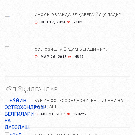
ИНСОН ОЗГАНДА ЁҒ ҚАЕРГА ЙЎҚОЛАДИ?...
СЕН 17, 2023
7802
СУВ ОЗИШГА ЁРДАМ БЕРАДИМИ?...
МАР 26, 2018
4847
КЎП ЎҚИЛГАНЛАР
БЎЙИН ОСТЕОХОНДРОЗИ, БЕЛГИЛАРИ ВА
ДАВОЛАШ. ...
АВГ 21, 2017
120222