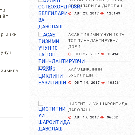
БЕЛГИЛАРИ ВА ДАВОЛАШ. ...
яти
АВГ 21, 2017
120149
н ёт
ар ички
АСАБ ТИЗИМИ УЧУН 10 ТА
ТОП ТИНЧЛАНТИРУВЧИ
ДОРИ...
 учун
СЕН 27, 2017
104940
ХАЙЗ ЦИКЛИНИ
изимига
БУЗИЛИШИ...
ОКТ 19, 2017
103261
ЦИСТИТНИ УЙ ШАРОИТИДА
ДАВОЛАШ....
АВГ 17, 2017
96002