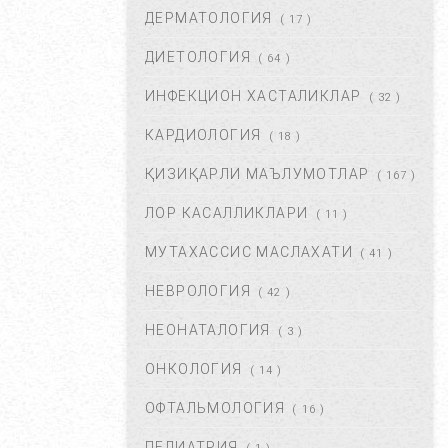
ДЕРМАТОЛОГИЯ
( 17 )
БОШ МИЯ САРАТОНИНИ
БИРИНЧИ БЕЛГИЛАРИ. ...
ДИЕТОЛОГИЯ
( 64 )
НОЯ 24, 2017
60935
ИНФЕКЦИОН ХАСТАЛИКЛАР
( 32 )
КАРДИОЛОГИЯ
( 18 )
БОШ ОҒРИШИ. УНИНГ
САБАБЛАРИ ВА ДАВОЛАШ. ...
ҚИЗИҚАРЛИ МАЪЛУМОТЛАР
( 167 )
ФЕВ 06, 2018
59831
ЛОР КАСАЛЛИКЛАРИ
( 11 )
МУТАХАССИС МАСЛАХАТИ
ХОМИЛАДОРЛИКДА БОЛА
( 41 )
ТУШИШИ ХАВФИ.
НЕВРОЛОГИЯ
БЕЛГИЛАРИ ВА
( 42 )
САБАБЛАРИ....
НЕОНАТАЛОГИЯ
( 3 )
АВГ 17, 2017
52867
ОНКОЛОГИЯ
( 14 )
БОЛАНГИЗДА БИТ ПАЙДО
БЎЛДИ. НИМА ҚИЛМОҚ
ОФТАЛЬМОЛОГИЯ
( 16 )
КЕРАК? ...
ПЕДИАТРИЯ