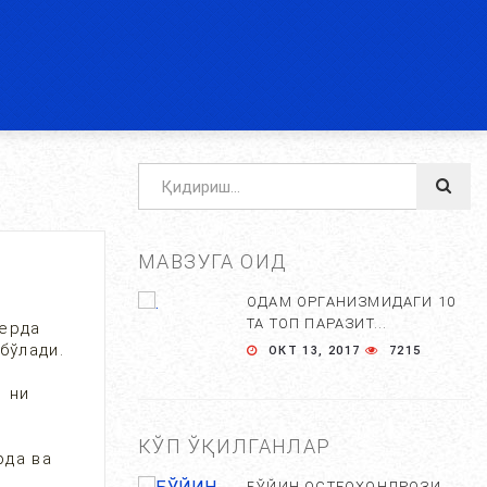
МАВЗУГА ОИД
ОДАМ ОРГАНИЗМИДАГИ 10
ТА ТОП ПАРАЗИТ...
 ерда
бўлади.
ОКТ 13, 2017
7215
) ни
КЎП ЎҚИЛГАНЛАР
рда ва
БЎЙИН ОСТЕОХОНДРОЗИ,